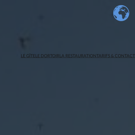
LE GÎTE
LE DORTOIR
LA RESTAURATION
TARIFS & CONTACT