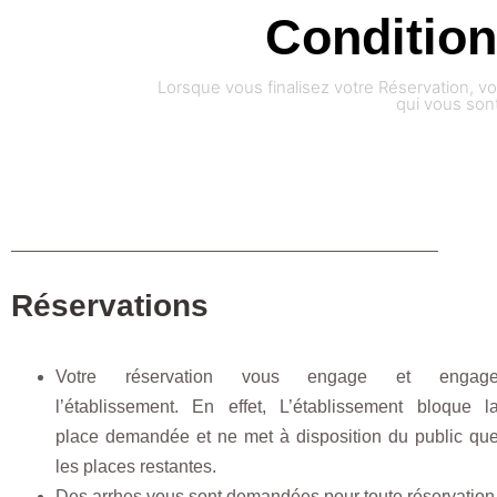
Condition
Lorsque vous finalisez votre Réservation, 
qui vous son
Réservations
Votre réservation vous engage et engag
l’établissement. En effet, L’établissement bloque l
place demandée et ne met à disposition du public qu
les places restantes.
Des arrhes vous sont demandées pour toute réservation