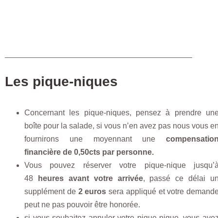
Les pique-niques
Concernant les pique-niques, pensez à prendre un
boîte pour la salade, si vous n’en avez pas nous vous e
fournirons une moyennant une
compensatio
financière de 0,50cts par personne
.
Vous pouvez réserver votre pique-nique jusqu’
48
heures avant votre arrivée
, passé ce délai u
supplément de
2 euros
sera appliqué et votre demand
peut ne pas pouvoir être honorée.
si vous souhaitez annuler votre pique-nique, vous ave