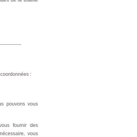
 coordonnées :
us pouvons vous
ous fournir des
 nécessaire, vous