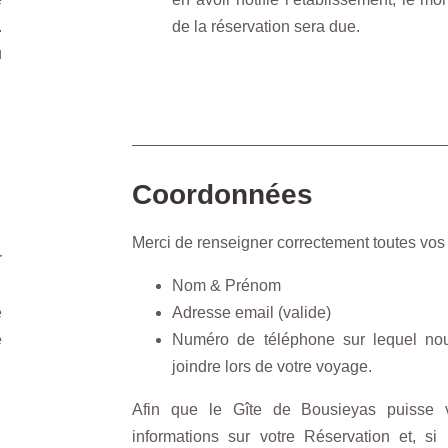
.
de la réservation sera due.
ù
Coordonnées
Merci de renseigner correctement toutes vos
r
Nom & Prénom
e
Adresse email (valide)
é
Numéro de téléphone sur lequel no
joindre lors de votre voyage.
Afin que le Gîte de Bousieyas puisse v
informations sur votre Réservation et, si