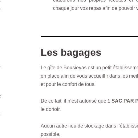
,
chaque jour vos repas afin de pouvoir 
Les bagages
e
Le gîte de Bousieyas est un petit établisseme
en place afin de vous accueillir dans les mei
et pour le confort de tous.
t
De ce fait, il n’est autorisé que
1 SAC PAR
le dortoir.
u
Aucun autre lieu de stockage dans l’établiss
possible.