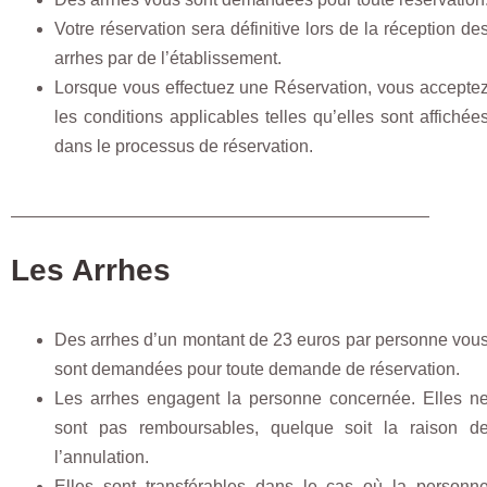
Votre réservation sera définitive lors de la réception de
arrhes par de l’établissement.
Lorsque vous effectuez une Réservation, vous accepte
les conditions applicables telles qu’elles sont affichée
dans le processus de réservation.
Les Arrhes
Des arrhes d’un montant de 23 euros par personne vou
sont demandées pour toute demande de réservation.
Les arrhes engagent la personne concernée. Elles n
sont pas remboursables, quelque soit la raison d
l’annulation.
Elles sont transférables dans le cas où la personn