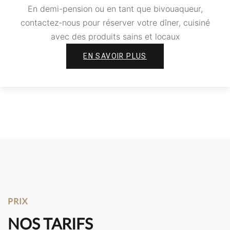
En demi-pension ou en tant que bivouaqueur,
contactez-nous pour réserver votre dîner, cuisiné
avec des produits sains et locaux
EN SAVOIR PLUS
PRIX
NOS TARIFS