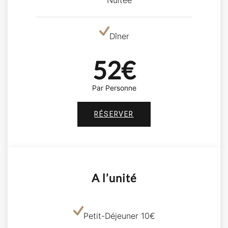
Dîner
52€
Par Personne
RÉSERVER
A l’unité
Petit-Déjeuner 10€