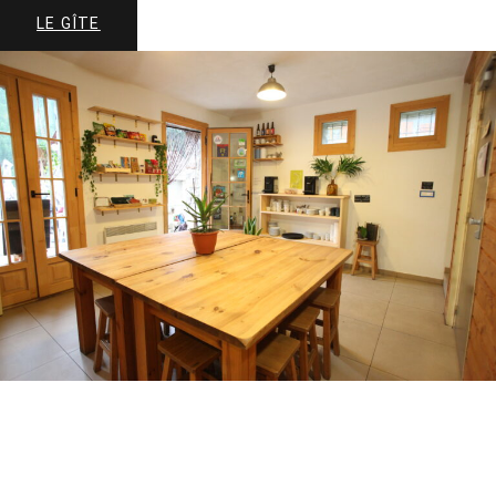
LE GÎTE