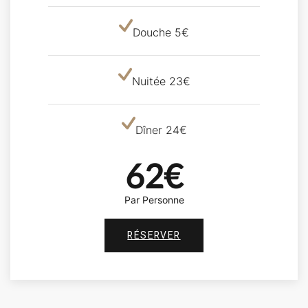
Douche 5€
Nuitée 23€
Dîner 24€
62€
Par Personne
RÉSERVER