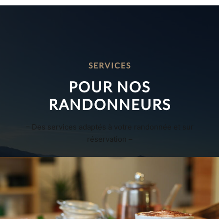
SERVICES
POUR NOS
RANDONNEURS
– Des services adaptés à votre randonnée et sur
réservation –