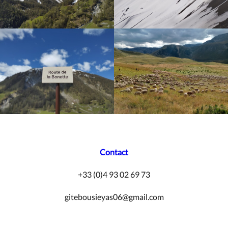
Contact
+33 (0)4 93 02 69 73
gitebousieyas06@gmail.com