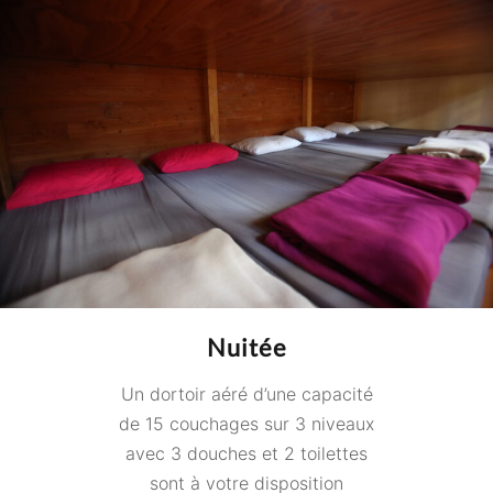
Nuitée
Un dortoir aéré d’une capacité
de 15 couchages sur 3 niveaux
avec 3 douches et 2 toilettes
sont à votre disposition