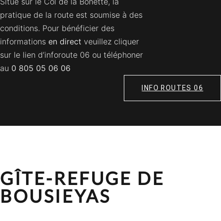
Situé sur le Col de la Bonette, la
pratique de la route est soumise à des
conditions. Pour bénéficier des
informations
en direct
veuillez cliquer
sur le lien d’inforoute 06 ou téléphoner
au
0 805 05 06 06
INFO ROUTES 06
GÎTE-REFUGE DE
BOUSIEYAS